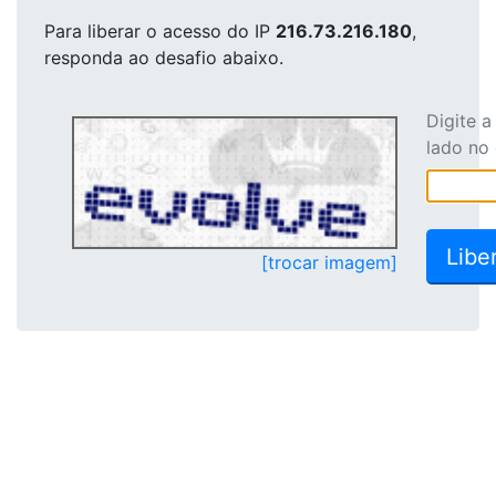
Para liberar o acesso
do IP
216.73.216.180
,
responda ao desafio abaixo.
Digite 
lado no
[trocar imagem]